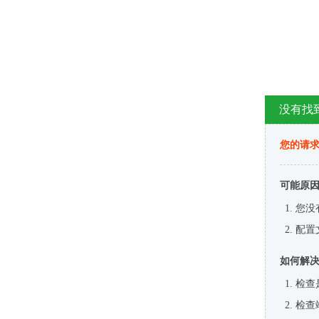
没有找
您的请求
可能原
您没
配置
如何解
检查
检查