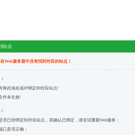
到站点
在Web服务器中没有找到对应的站点！
因：
有将此域名或IP绑定到对应站点!
文件未生效!
决：
是否已经绑定到对应站点，若确认已绑定，请尝试重载Web服务；
端口是否正确；